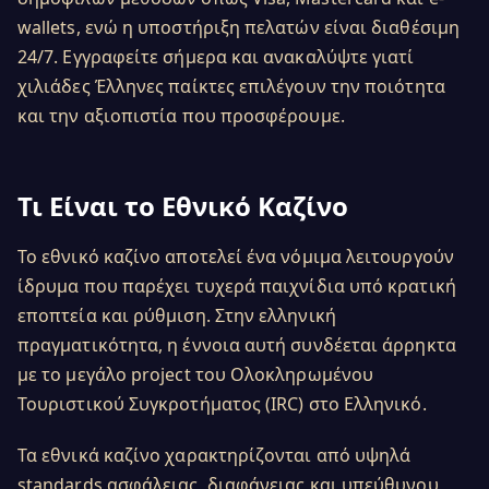
wallets, ενώ η υποστήριξη πελατών είναι διαθέσιμη
24/7. Εγγραφείτε σήμερα και ανακαλύψτε γιατί
χιλιάδες Έλληνες παίκτες επιλέγουν την ποιότητα
και την αξιοπιστία που προσφέρουμε.
Τι Είναι το Εθνικό Καζίνο
Το εθνικό καζίνο αποτελεί ένα νόμιμα λειτουργούν
ίδρυμα που παρέχει τυχερά παιχνίδια υπό κρατική
εποπτεία και ρύθμιση. Στην ελληνική
πραγματικότητα, η έννοια αυτή συνδέεται άρρηκτα
με το μεγάλο project του Ολοκληρωμένου
Τουριστικού Συγκροτήματος (IRC) στο Ελληνικό.
Τα εθνικά καζίνο χαρακτηρίζονται από υψηλά
standards ασφάλειας, διαφάνειας και υπεύθυνου