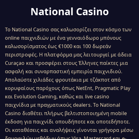
National Casino
Το National Casino σας καλωσορίζει στον κόσμο των
online παιχνιδιών με ένα γενναιόδωρο μπόνους
καλωσορίσματος έως €1000 και 100 δωρεάν
περιστροφές. Η πλατφόρμα μας λειτουργεί με άδεια
Curaçao και προσφέρει στους Έλληνες παίκτες μια
ασφαλή και συναρπαστική εμπειρία παιχνιδιού.
Απολαύστε χιλιάδες φρουτάκια με τζάκποτ από
κορυφαίους παρόχους όπως NetEnt, Pragmatic Play
και Evolution Gaming, καθώς και live casino
παιχνίδια με πραγματικούς dealers. Το National
Casino διαθέτει πλήρως βελτιστοποιημένη mobile
έκδοση για παιχνίδι οπουδήποτε και οποτεδήποτε.
Οι καταθέσεις και αναλήψεις γίνονται γρήγορα μέσω
δημοφιλών μεθόδων όπως Visa, Mastercard και e-