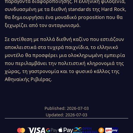
παράγοντα διαφοροποίησης. Η ελληνική φιλοξενία,
συνδυασμένη με τα διεθνή standards της Hard Rock,
θα δημιουργήσει ένα μοναδικό proposition που θα
ξεχωρίζει από τον ανταγωνισμό.
Σε αντίθεση με πολλά διεθνή καζίνο που εστιάζουν
αποκλειστικά στα τυχερά παιχνίδια, το ελληνικό
μοντέλο θα προσφέρει μια ολοκληρωμένη εμπειρία
που περιλαμβάνει την πολιτιστική κληρονομιά της
χώρας, τη γαστρονομία και το φυσικό κάλλος της
Αθηναϊκής Ριβιέρας.
Published:
2026-07-03
Updated:
2026-07-03